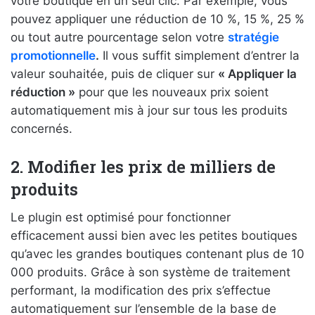
votre boutique en un seul clic. Par exemple, vous
pouvez appliquer une réduction de 10 %, 15 %, 25 %
ou tout autre pourcentage selon votre
stratégie
promotionnelle
.
Il vous suffit simplement d’entrer la
valeur souhaitée, puis de cliquer sur
« Appliquer la
réduction »
pour que les nouveaux prix soient
automatiquement mis à jour sur tous les produits
concernés.
2. Modifier les prix de milliers de
produits
Le plugin est optimisé pour fonctionner
efficacement aussi bien avec les petites boutiques
qu’avec les grandes boutiques contenant plus de 10
000 produits. Grâce à son système de traitement
performant, la modification des prix s’effectue
automatiquement sur l’ensemble de la base de