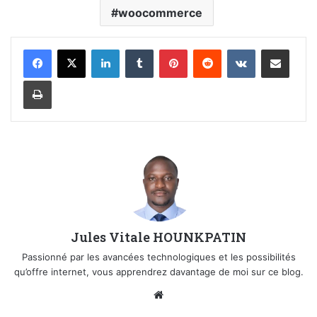
woocommerce
Linkedin
Tumblr
Pinterest
Reddit
VKontakte
Partager par email
Imprimer
Jules Vitale HOUNKPATIN
Passionné par les avancées technologiques et les possibilités
qu’offre internet, vous apprendrez davantage de moi sur ce blog.
Website