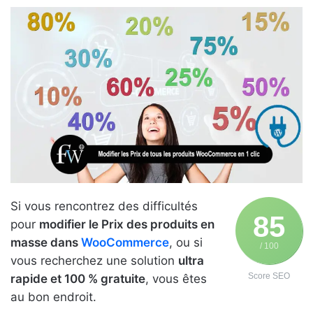
Si vous rencontrez des difficultés
85
pour
modifier le Prix des produits en
masse dans
WooCommerce
, ou si
/ 100
vous recherchez une solution
ultra
Score SEO
rapide et 100 % gratuite
, vous êtes
au bon endroit.