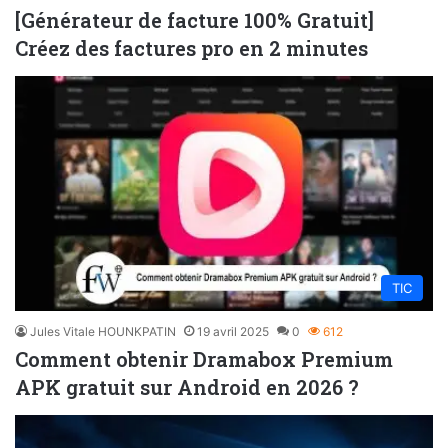
[Générateur de facture 100% Gratuit]
Créez des factures pro en 2 minutes
TIC
Jules Vitale HOUNKPATIN
19 avril 2025
0
612
Comment obtenir Dramabox Premium
APK gratuit sur Android en 2026 ?