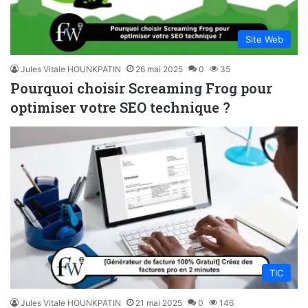
Site Web
Jules Vitale HOUNKPATIN
26 mai 2025
0
35
Pourquoi choisir Screaming Frog pour
optimiser votre SEO technique ?
TIC
Jules Vitale HOUNKPATIN
21 mai 2025
0
146