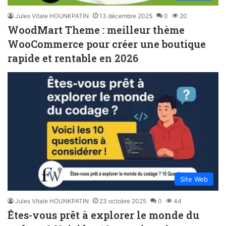
Jules Vitale HOUNKPATIN
13 décembre 2025
0
20
WoodMart Theme : meilleur thème
WooCommerce pour créer une boutique
rapide et rentable en 2026
Site Web
Jules Vitale HOUNKPATIN
23 octobre 2025
0
44
Êtes-vous prêt à explorer le monde du