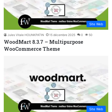
Site Web
Jules Vitale HOUNKPATIN
15 décembre 2025
0
50
WoodMart 8.3.7 – Multipurpose
WooCommerce Theme
Site Web