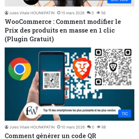
Jules Vitale HOUNKPATIN
15 mars 2026
0
56
WooCommerce : Comment modifier le
Prix des produits en masse en 1 clic
(Plugin Gratuit)
TIC
Jules Vitale HOUNKPATIN
10 mars 2026
0
68
Comment générer un code QR