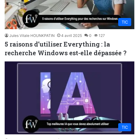
TIC
Jules Vitale HOUNKPATIN
4 avril 2025
0
127
5 raisons d’utiliser Everything : la
recherche Windows est-elle dépassée ?
TIC