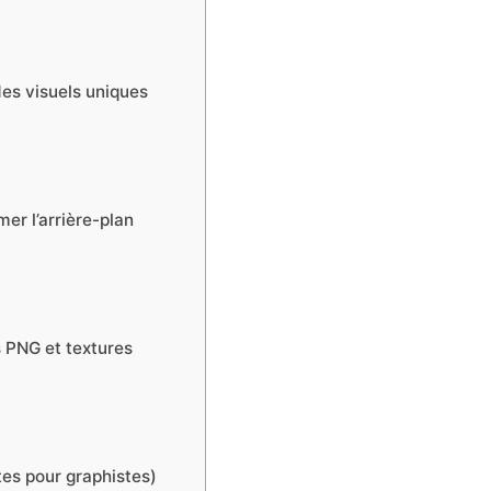
des visuels uniques
mer l’arrière-plan
s PNG et textures
tes pour graphistes)