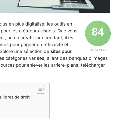
s en plus digitalisé, les outils en
84
 pour les créateurs visuels. Que vous
ur, ou un créatif indépendant, il est
/ 100
rmes pour gagner en efficacité et
Score SEO
explore une sélection de
sites pour
s catégories variées, allant des banques d’images
ources pour enlever les arrière-plans, télécharger
 libres de droit