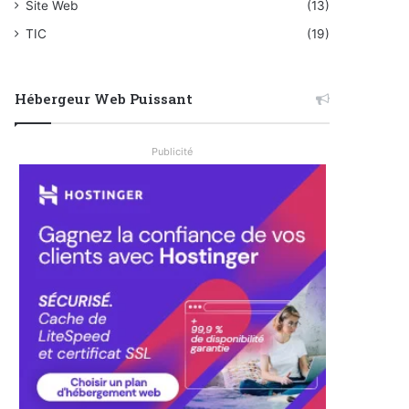
Site Web
(13)
TIC
(19)
Hébergeur Web Puissant
Publicité