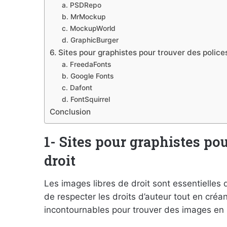
a. PSDRepo
b. MrMockup
c. MockupWorld
d. GraphicBurger
6. Sites pour graphistes pour trouver des police
a. FreedaFonts
b. Google Fonts
c. Dafont
d. FontSquirrel
Conclusion
1- Sites pour graphistes po
droit
Les images libres de droit sont essentielles 
de respecter les droits d’auteur tout en créa
incontournables pour trouver des images en 