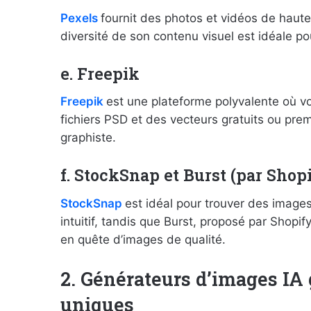
Pexels
fournit des photos et vidéos de haute 
diversité de son contenu visuel est idéale pou
e. Freepik
Freepik
est une plateforme polyvalente où vo
fichiers PSD et des vecteurs gratuits ou pr
graphiste.
f. StockSnap et Burst (par Shop
StockSnap
est idéal pour trouver des image
intuitif, tandis que Burst, proposé par Shop
en quête d’images de qualité.
2. Générateurs d’images IA 
uniques