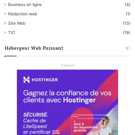
Business en ligne
(4)
Rédaction web
(1)
Site Web
(13)
TIC
(19)
Hébergeur Web Puissant
Publicité