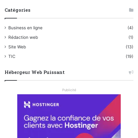
Catégories
Business en ligne
(4)
Rédaction web
(1)
Site Web
(13)
TIC
(19)
Hébergeur Web Puissant
Publicité